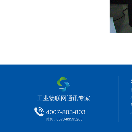
工业物联网通讯专家
4007-803-803
总机：0573-83595265