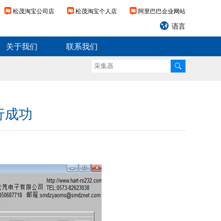
松茂淘宝公司店
松茂淘宝个人店
阿里巴巴企业网站
语言
关于我们
联系我们
行成功