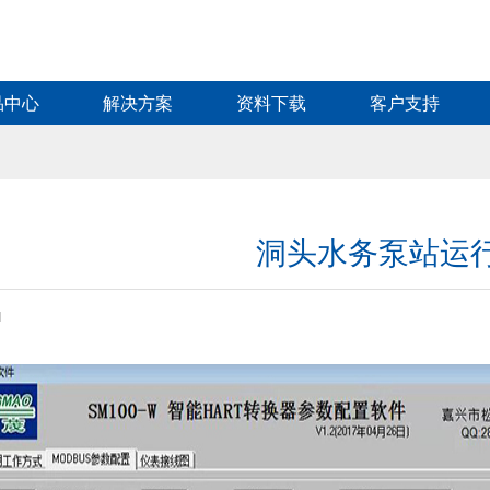
品中心
解决方案
资料下载
客户支持
洞头水务泵站运
1