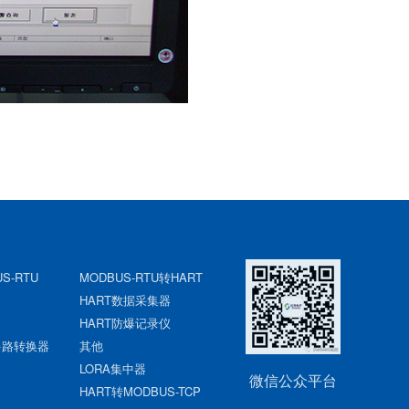
S-RTU
MODBUS-RTU转HART
HART数据采集器
HART防爆记录仪
2多路转换器
其他
LORA集中器
微信公众平台
HART转MODBUS-TCP